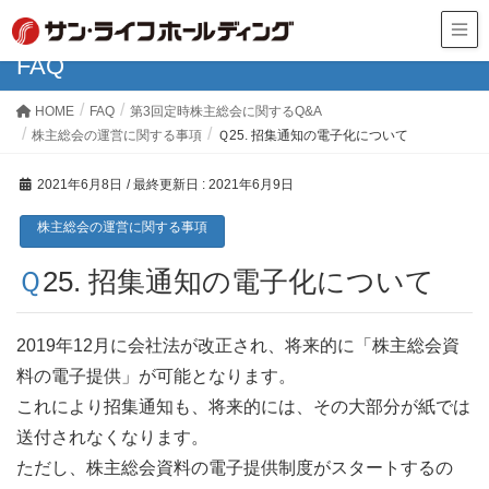
FAQ
HOME
FAQ
第3回定時株主総会に関するQ&A
株主総会の運営に関する事項
Ｑ25. 招集通知の電子化について
2021年6月8日
/ 最終更新日 :
2021年6月9日
株主総会の運営に関する事項
Ｑ25. 招集通知の電子化について
2019年12月に会社法が改正され、将来的に「株主総会資
料の電子提供」が可能となります。
これにより招集通知も、将来的には、その大部分が紙では
送付されなくなります。
ただし、株主総会資料の電子提供制度がスタートするの