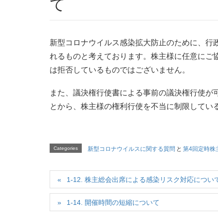
て
新型コロナウイルス感染拡大防止のために、行
れるものと考えております。株主様に任意にご
は拒否しているものではございません。
また、議決権行使書による事前の議決権行使が
とから、株主様の権利行使を不当に制限してい
Categories
新型コロナウイルスに関する質問
と
第4回定時株
1-12. 株主総会出席による感染リスク対応につい
1-14. 開催時間の短縮について