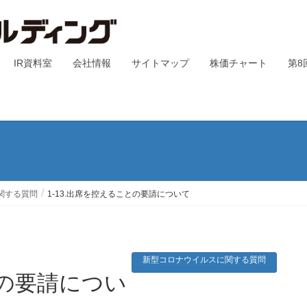
IR資料室
会社情報
サイトマップ
株価チャート
第8
関する質問
1-13.出席を控えることの要請について
新型コロナウイルスに関する質問