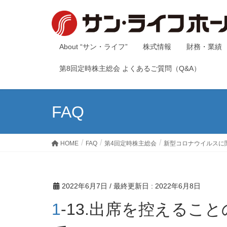
About “サン・ライフ”
株式情報
財務・業績
第8回定時株主総会 よくあるご質問（Q&A）
FAQ
HOME
FAQ
第4回定時株主総会
新型コロナウイルスに
2022年6月7日
/ 最終更新日 :
2022年6月8日
1-13.出席を控えることの要請につい