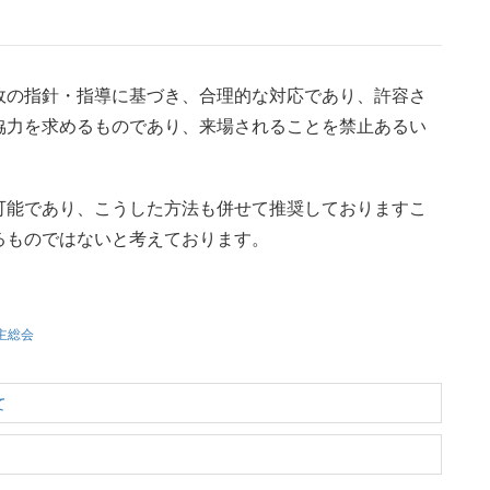
政の指針・指導に基づき、合理的な対応であり、許容さ
協力を求めるものであり、来場されることを禁止あるい
可能であり、こうした方法も併せて推奨しておりますこ
るものではないと考えております。
主総会
て