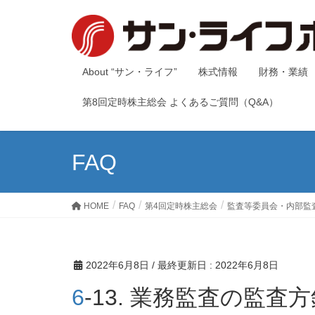
About “サン・ライフ”
株式情報
財務・業績
第8回定時株主総会 よくあるご質問（Q&A）
FAQ
HOME
FAQ
第4回定時株主総会
監査等委員会・内部監
2022年6月8日
/ 最終更新日 :
2022年6月8日
6-13. 業務監査の監査方針と監査体