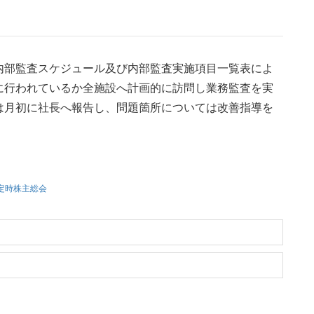
内部監査スケジュール及び内部監査実施項目一覧表によ
に行われているか全施設へ計画的に訪問し業務監査を実
は月初に社長へ報告し、問題箇所については改善指導を
定時株主総会