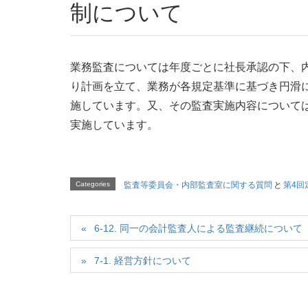
制について
業務監査については年度ごとに社長承認の下、
り計画を立て、業務が各規定基準に基づき円滑
施しています。又、その監査実施内容について
実施しています。
Categories
監査等委員会・内部監査室に関する質問
と
第4回
6-12. 同一の会計監査人による監査継続について
7-1. 経営方針について