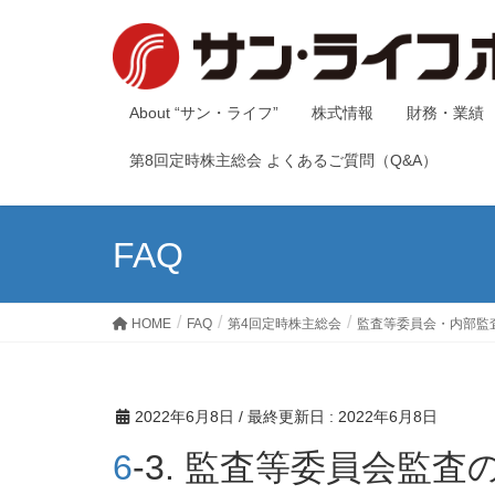
About “サン・ライフ”
株式情報
財務・業績
第8回定時株主総会 よくあるご質問（Q&A）
FAQ
HOME
FAQ
第4回定時株主総会
監査等委員会・内部監
2022年6月8日
/ 最終更新日 :
2022年6月8日
6-3. 監査等委員会監査の具体的な