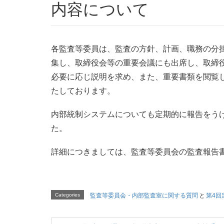
内容について
各監査等委員は、監査の方針、計画、職務の分
集し、取締役会等の重要会議にも出席し、取締
必要に応じ説明を求め、また、重要書類を閲覧
たしております。
内部統制システムについても定期的に報告をう
た。
詳細につきましては、監査等委員会の監査報告
Categories
監査等委員会・内部監査室に関する質問
と
第4回