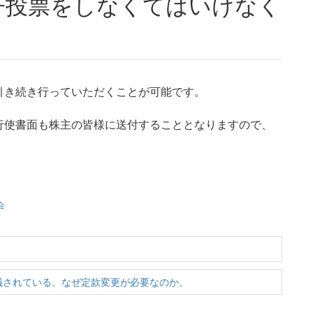
子投票をしなくてはいけなく
引き続き行っていただくことが可能です。
行使書面も株主の皆様に送付することとなりますので、
会
議されている。なぜ定款変更が必要なのか。