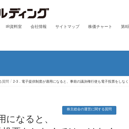
IR資料室
会社情報
サイトマップ
株価チャート
第8
る質問
2-3．電子提供制度が適用になると、事前の議決権行使も電子投票をしな
株主総会の運営に関する質問