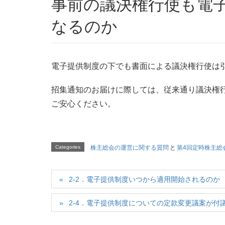
事前の議決権行使も電
なるのか
電子提供制度の下でも書面による議決権行使は
招集通知のお届けに際しては、従来通り議決権
ご安心ください。
Categories
株主総会の運営に関する質問
と
第4回定時株主総
2-2．電子提供制度いつから適用開始されるのか
2-4．電子提供制度についての定款変更議案が付