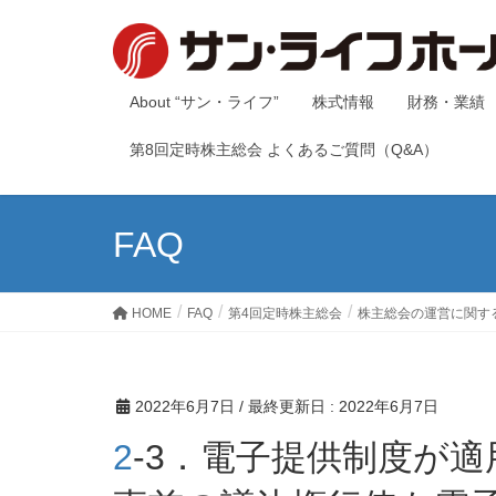
About “サン・ライフ”
株式情報
財務・業績
第8回定時株主総会 よくあるご質問（Q&A）
FAQ
HOME
FAQ
第4回定時株主総会
株主総会の運営に関す
2022年6月7日
/ 最終更新日 :
2022年6月7日
2-3．電子提供制度が適用になると、