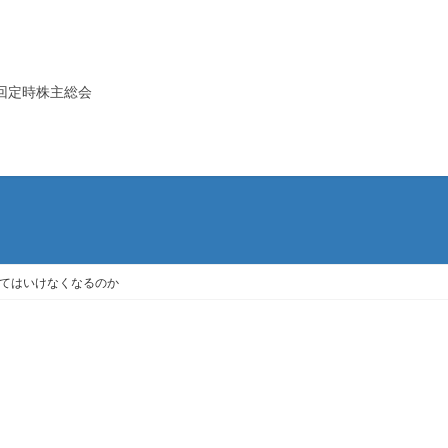
回定時株主総会
くてはいけなくなるのか